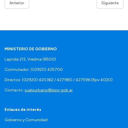
Anterior
Siguiente
MINISTERIO DE GOBIERNO
Laprida 212, Viedma (8500)
Conmutador: (02920) 425700
Directos: (02920) 420362 / 427980 / 427596 (Rpv 4020)
Contacto:
suelourbano@ippv.gob.ar
Enlaces de interés
Gobierno y Comunidad