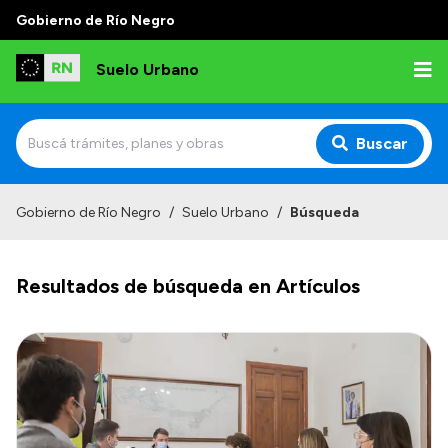
Gobierno de Río Negro
Suelo Urbano
Buscar
Inicio
Gobierno de Río Negro
/
Suelo Urbano
/
Búsqueda
Resultados de búsqueda en Artículos