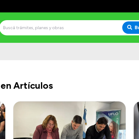
B
en Artículos