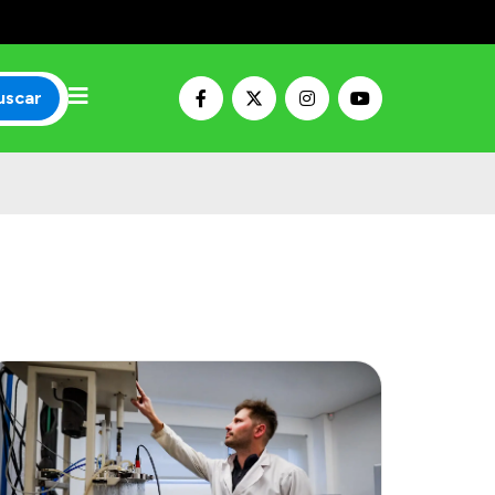
uscar