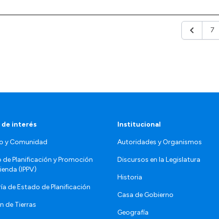
7
Anterior
 de interés
Institucional
o y Comunidad
Autoridades y Organismos
o de Planificación y Promoción
Discursos en la Legislatura
vienda (IPPV)
Historia
ía de Estado de Planificación
Casa de Gobierno
n de Tierras
Geografía