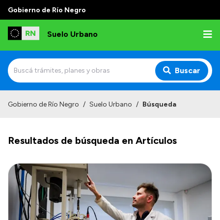
Gobierno de Río Negro
Suelo Urbano
Buscar
Inicio
Gobierno de Río Negro
/
Suelo Urbano
/
Búsqueda
Resultados de búsqueda en Artículos