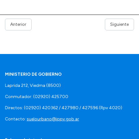
Anterior
Siguiente
MINISTERIO DE GOBIERNO
Laprida 212, Viedma (8500)
Conmutador: (02920) 425700
Directos: (02920) 420362 / 427980 / 427596 (Rpv 4020)
Contacto:
suelourbano@ippv.gob.ar