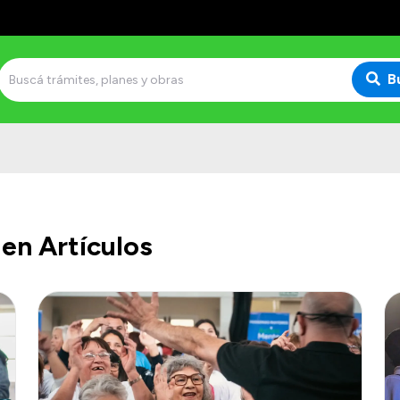
B
en Artículos