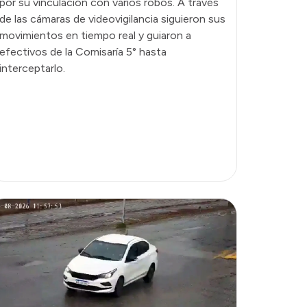
por su vinculación con varios robos. A través
de las cámaras de videovigilancia siguieron sus
movimientos en tiempo real y guiaron a
efectivos de la Comisaría 5° hasta
interceptarlo.