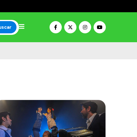
uscar