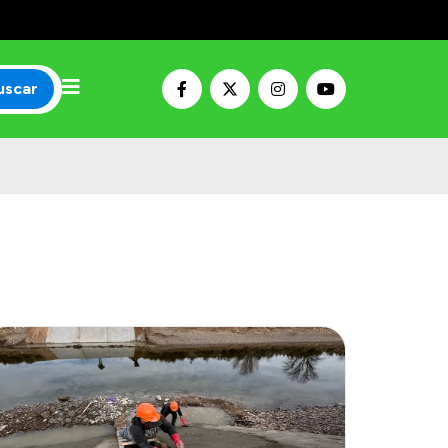
uscar