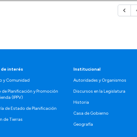
Anterio
 de interés
Institucional
o y Comunidad
Autoridades y Organismos
o de Planificación y Promoción
Discursos en la Legislatura
vienda (IPPV)
Historia
ía de Estado de Planificación
Casa de Gobierno
n de Tierras
Geografía