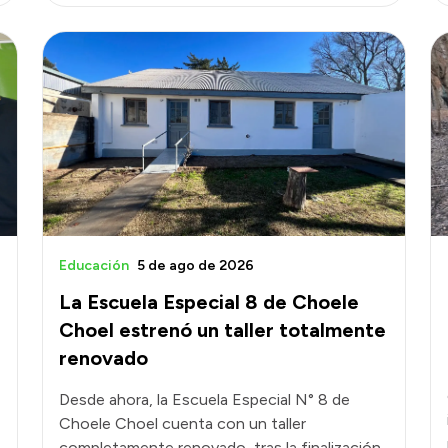
Educación
5 de ago de 2026
La Escuela Especial 8 de Choele
Choel estrenó un taller totalmente
renovado
Desde ahora, la Escuela Especial N° 8 de
Choele Choel cuenta con un taller
completamente renovado, tras la finalización