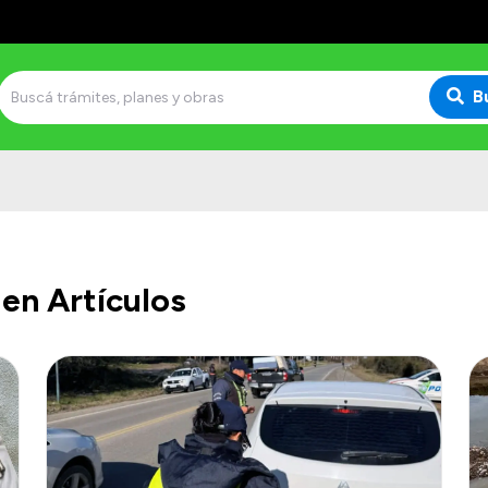
B
en Artículos