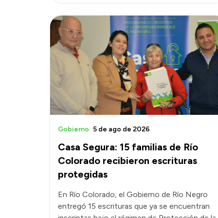
Gobierno
5 de ago de 2026
Casa Segura: 15 familias de Río
Colorado recibieron escrituras
protegidas
En Río Colorado, el Gobierno de Río Negro
entregó 15 escrituras que ya se encuentran
inscriptas bajo el régimen de Protección de la