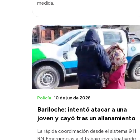
medida.
Policía
10 de jun de 2026
Bariloche: intentó atacar a una
joven y cayó tras un allanamiento
La rápida coordimación desde el sistema 911
RN Emergencias y el trabajo investigativode