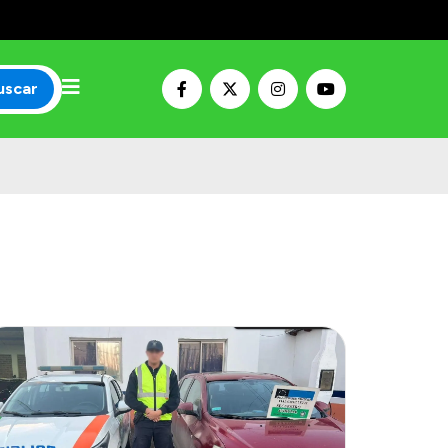
uscar