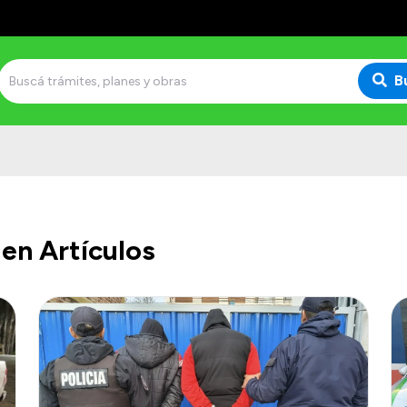
B
en Artículos