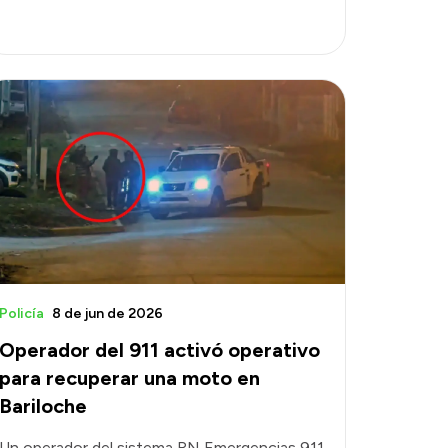
Policía
8 de jun de 2026
Operador del 911 activó operativo
para recuperar una moto en
Bariloche
Un operador del sistema RN Emergencias 911