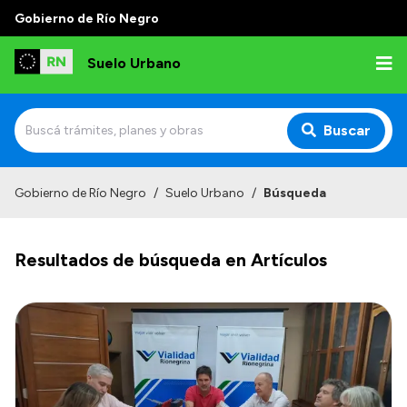
Gobierno de Río Negro
Suelo Urbano
Buscar
Inicio
Gobierno de Río Negro
/
Suelo Urbano
/
Búsqueda
Resultados de búsqueda en Artículos