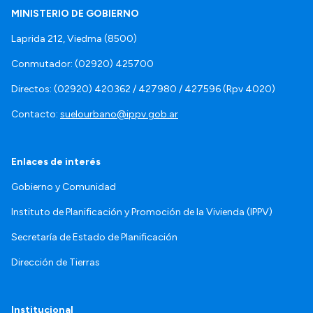
MINISTERIO DE GOBIERNO
Laprida 212, Viedma (8500)
Conmutador: (02920) 425700
Directos: (02920) 420362 / 427980 / 427596 (Rpv 4020)
Contacto:
suelourbano@ippv.gob.ar
Enlaces de interés
Gobierno y Comunidad
Instituto de Planificación y Promoción de la Vivienda (IPPV)
Secretaría de Estado de Planificación
Dirección de Tierras
Institucional