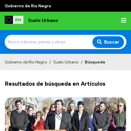
Gobierno de Río Negro
Suelo Urbano
Buscar
Inicio
Gobierno de Río Negro
/
Suelo Urbano
/
Búsqueda
Resultados de búsqueda en Artículos