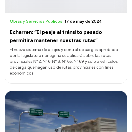
Obras y Servicios Públicos
17 de may de 2024
Echarren: “El peaje al tránsito pesado
permitirá mantener nuestras rutas”
El nuevo sistema de peajes y control de cargas aprobado
por la legislatura rionegrina se aplicará sobre las rutas
provinciales Nº 2, Nº 6, Nº 8, Nº 65, Nº 69 y solo a vehículos
de carga que hagan uso de rutas provinciales con fines
económicos.