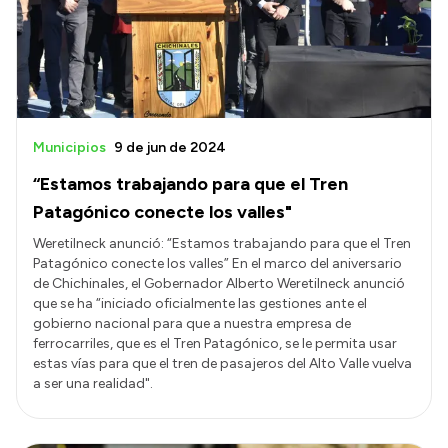
Municipios
9 de jun de 2024
“Estamos trabajando para que el Tren
Patagónico conecte los valles"
Weretilneck anunció: “Estamos trabajando para que el Tren
Patagónico conecte los valles” En el marco del aniversario
de Chichinales, el Gobernador Alberto Weretilneck anunció
que se ha “iniciado oficialmente las gestiones ante el
gobierno nacional para que a nuestra empresa de
ferrocarriles, que es el Tren Patagónico, se le permita usar
estas vías para que el tren de pasajeros del Alto Valle vuelva
a ser una realidad".