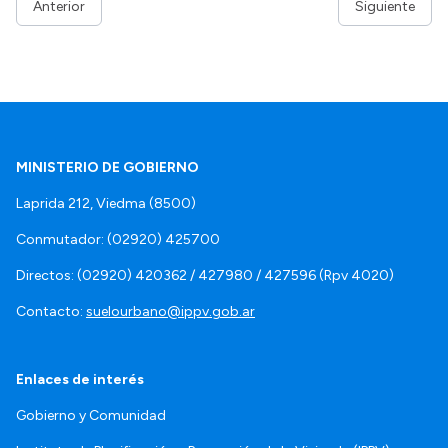
Anterior
Siguiente
MINISTERIO DE GOBIERNO
Laprida 212, Viedma (8500)
Conmutador: (02920) 425700
Directos: (02920) 420362 / 427980 / 427596 (Rpv 4020)
Contacto:
suelourbano@ippv.gob.ar
Enlaces de interés
Gobierno y Comunidad