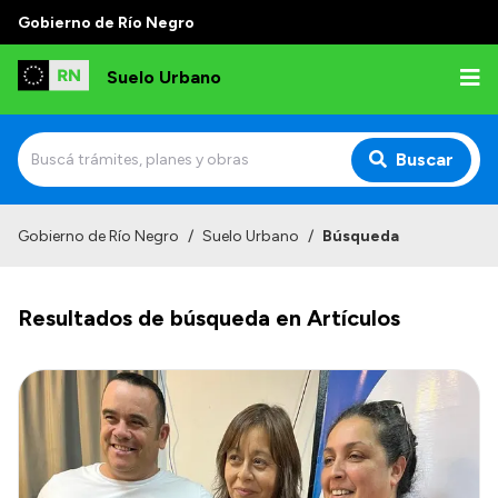
Gobierno de Río Negro
Suelo Urbano
Buscar
Inicio
Gobierno de Río Negro
/
Suelo Urbano
/
Búsqueda
Resultados de búsqueda en Artículos