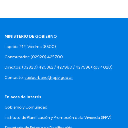
MINISTERIO DE GOBIERNO
Laprida 212, Viedma (8500)
Conmutador: (02920) 425700
Directos: (02920) 420362 / 427980 / 427596 (Rpv 4020)
Contacto:
suelourbano@ippv.gob.ar
Enlaces de interés
Gobierno y Comunidad
Instituto de Planificación y Promoción de la Vivienda (IPPV)
Secretaría de Estado de Planificación