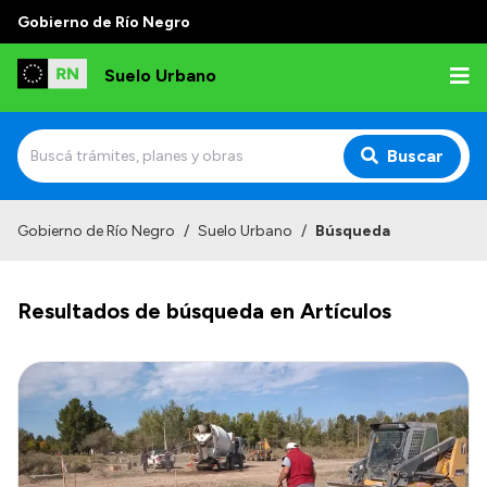
Gobierno de Río Negro
Suelo Urbano
Buscar
Inicio
Gobierno de Río Negro
/
Suelo Urbano
/
Búsqueda
Resultados de búsqueda en Artículos