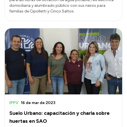
domiciliaria y alumbrado público con sus nexos para
familias de Cipolletti y Cinco Saltos.
IPPV
16 de mar de 2023
Suelo Urbano: capacitación y charla sobre
huertas en SAO