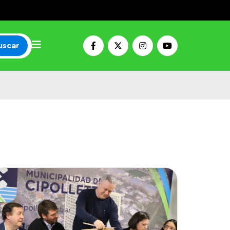
uscar