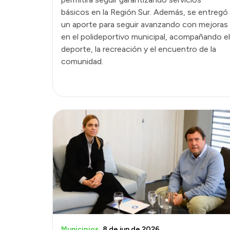
básicos en la Región Sur. Además, se entregó
un aporte para seguir avanzando con mejoras
en el polideportivo municipal, acompañando el
deporte, la recreación y el encuentro de la
comunidad.
Municipios
8 de jun de 2026