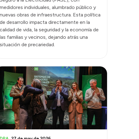
medidores individuales, alumbrado público y
nuevas obras de infraestructura. Esta política
de desarrollo impacta directamente en la
calidad de vida, la seguridad y la economía de
las familias y vecinos, dejando atrás una
situación de precariedad.
DPA
27 de may de 2026