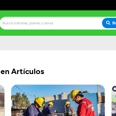
B
en Artículos