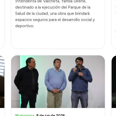
Intendenta de Valcheta, Yamila Direne,
destinado a la ejecución del Parque de la
Salud de la ciudad, una obra que brindará
espacios seguros para el desarrollo social y
deportivo.
Municipios
8 de jun de 2026