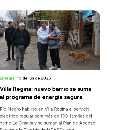
Energía
10 de jun de 2026
Villa Regina: nuevo barrio se suma
al programa de energía segura
Río Negro habilitó en Villa Regina el servicio
eléctrico regular para más de 100 familias del
barrio La Graava y se suman al Plan de Acceso
Seguro a la Electricidad (PASE), con