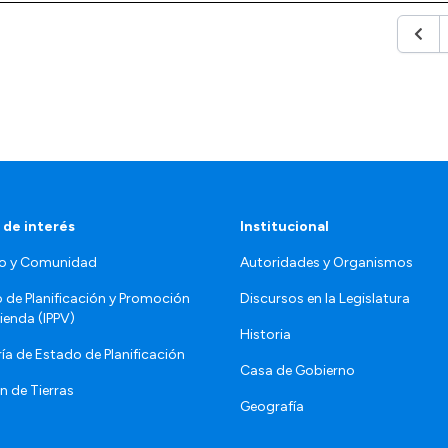
Anter
 de interés
Institucional
o y Comunidad
Autoridades y Organismos
o de Planificación y Promoción
Discursos en la Legislatura
vienda (IPPV)
Historia
ía de Estado de Planificación
Casa de Gobierno
n de Tierras
Geografía