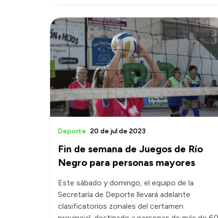
Deporte
20 de jul de 2023
Fin de semana de Juegos de Río
Negro para personas mayores
Este sábado y domingo, el equipo de la
Secretaría de Deporte llevará adelante
clasificatorios zonales del certamen
provincial, destinado a personas de más de 6