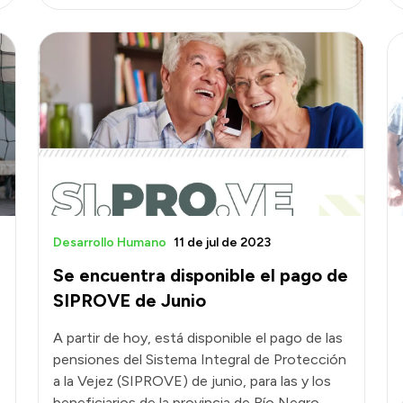
Desarrollo Humano
11 de jul de 2023
Se encuentra disponible el pago de
SIPROVE de Junio
A partir de hoy, está disponible el pago de las
pensiones del Sistema Integral de Protección
a la Vejez (SIPROVE) de junio, para las y los
0
beneficiarios de la provincia de Río Negro.