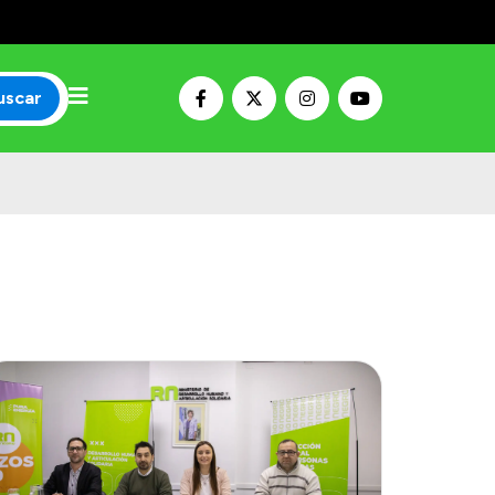
uscar