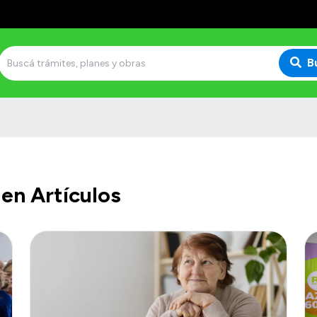
B
en Artículos