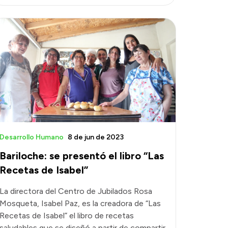
Desarrollo Humano
8 de jun de 2023
Bariloche: se presentó el libro “Las
Recetas de Isabel”
La directora del Centro de Jubilados Rosa
Mosqueta, Isabel Paz, es la creadora de “Las
Recetas de Isabel” el libro de recetas
saludables que se diseñó a partir de compartir