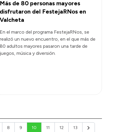
Más de 80 personas mayores
disfrutaron del FestejaRNos en
Valcheta
En el marco del programa FestejaRNos, se
realizó un nuevo encuentro, en el que más de
80 adultos mayores pasaron una tarde de
juegos, música y diversión.
8
9
10
11
12
13
Siguiente