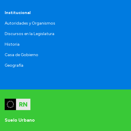
Institucional
Autoridades y Organismos
Discursos en la Legislatura
Historia
Casa de Gobierno
Geografía
Suelo Urbano