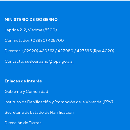
MINISTERIO DE GOBIERNO
Laprida 212, Viedma (8500)
Conmutador: (02920) 425700
Directos: (02920) 420362 / 427980 / 427596 (Rpv 4020)
Contacto:
suelourbano@ippv.gob.ar
Enlaces de interés
Gobierno y Comunidad
Instituto de Planificación y Promoción de la Vivienda (IPPV)
Secretaría de Estado de Planificación
Dirección de Tierras