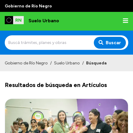
Gobierno de Río Negro
Suelo Urbano
Buscar
Inicio
Gobierno de Río Negro
/
Suelo Urbano
/
Búsqueda
Resultados de búsqueda en Artículos