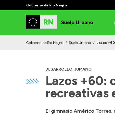
Gobierno de Río Negro
Suelo Urbano
Gobierno de Río Negro
/
Suelo Urbano
/
Lazos +60:
DESARROLLO HUMANO
Lazos +60: c
recreativas 
El gimnasio Américo Torres, 