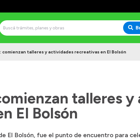
B
 comienzan talleres y actividades recreativas en El Bolsón
omienzan talleres y 
en El Bolsón
de El Bolsón, fue el punto de encuentro para ce