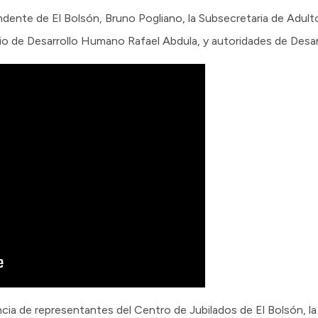
ndente de El Bolsón, Bruno Pogliano, la Subsecretaria de Adul
o de Desarrollo Humano Rafael Abdula, y autoridades de Desarro
cia de representantes del Centro de Jubilados de El Bolsón, l