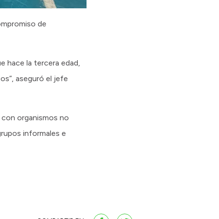
compromiso de
e hace la tercera edad,
os”, aseguró el jefe
do con organismos no
grupos informales e