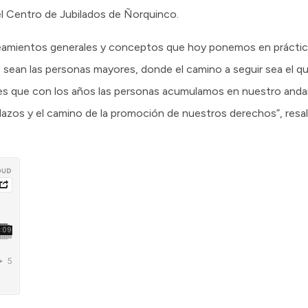
l Centro de Jubilados de Ñorquinco.
eamientos generales y conceptos que hoy ponemos en práctic
 sean las personas mayores, donde el camino a seguir sea el qu
s que con los años las personas acumulamos en nuestro andar
 lazos y el camino de la promoción de nuestros derechos”, res