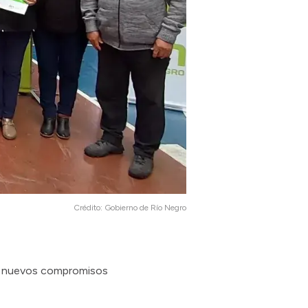
Crédito:
Gobierno de Río Negro
de nuevos compromisos