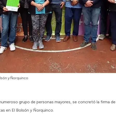
olsón y Ñorquinco
un numeroso grupo de personas mayores, se concretó la firma 
stas en El Bolsón y Ñorquinco.