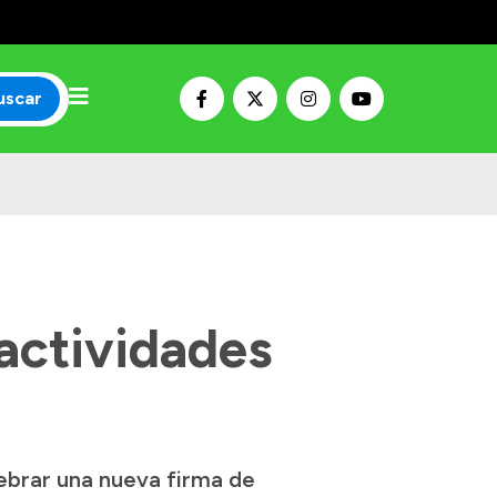
uscar
actividades
lebrar una nueva firma de