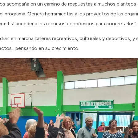
nos acompaña en un camino de respuestas a muchos planteos
del programa. Genera herramientas a los proyectos de las organ
rmitirá acceder a los recursos económicos para concretarlos”.
án en marcha talleres recreativos, culturales y deportivos, y se
yectos, pensando en su crecimiento.