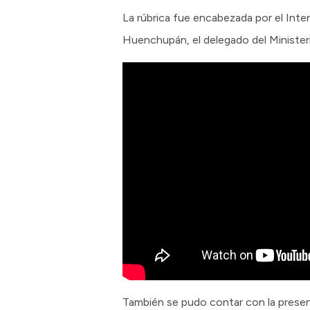
La rúbrica fue encabezada por el Inte
Huenchupán, el delegado del Ministeri
También se pudo contar con la presen