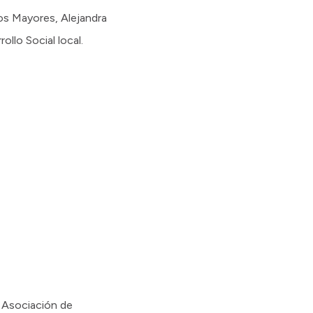
tos Mayores, Alejandra
llo Social local.
a Asociación de