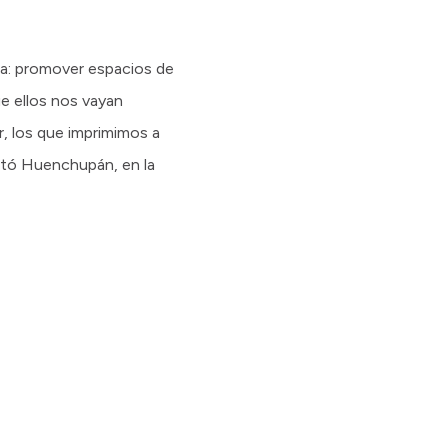
a: promover espacios de
e ellos nos vayan
, los que imprimimos a
altó Huenchupán, en la