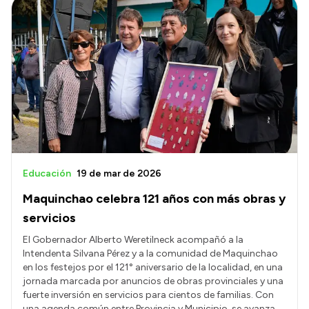
Educación
19 de mar de 2026
Maquinchao celebra 121 años con más obras y
servicios
El Gobernador Alberto Weretilneck acompañó a la
Intendenta Silvana Pérez y a la comunidad de Maquinchao
en los festejos por el 121° aniversario de la localidad, en una
jornada marcada por anuncios de obras provinciales y una
fuerte inversión en servicios para cientos de familias. Con
una agenda común entre Provincia y Municipio, se avanza