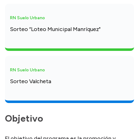
RN Suelo Urbano
Sorteo “Loteo Municipal Manríquez"
RN Suelo Urbano
Sorteo Valcheta
Objetivo
El objetivo del programa es la promoción y