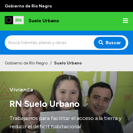
Gobierno de Río Negro
Suelo Urbano
Buscar
Inicio
Gobierno de Río Negro
/
Suelo Urbano
Vivienda
RN Suelo Urbano
Trabajamos para facilitar el acceso a la tierra y
reducir el déficit habitacional