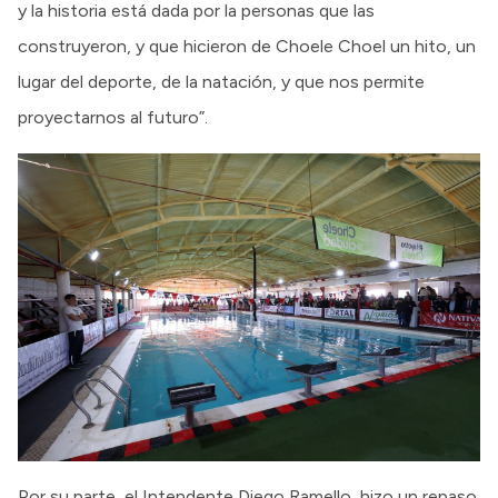
y la historia está dada por la personas que las
construyeron, y que hicieron de Choele Choel un hito, un
lugar del deporte, de la natación, y que nos permite
proyectarnos al futuro”.
Por su parte, el Intendente Diego Ramello, hizo un repaso