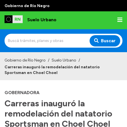
Gobierno de Río Negro
Suelo Urbano
Buscar
Inicio
Gobierno de Río Negro
/
Suelo Urbano
/
Carreras inauguró la remodelación del natatorio
Sportsman en Choel Choel
GOBERNADORA
Carreras inauguró la
remodelación del natatorio
Sportsman en Choel Choel