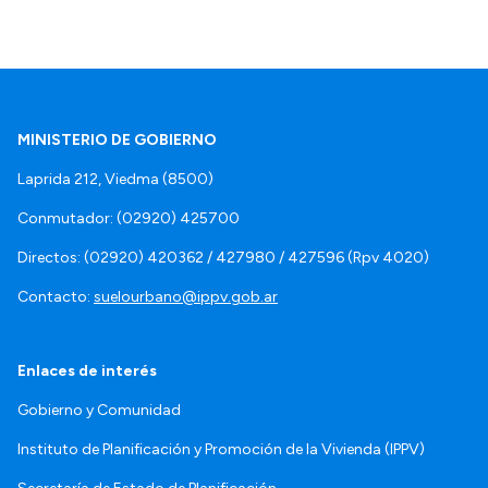
MINISTERIO DE GOBIERNO
Laprida 212, Viedma (8500)
Conmutador: (02920) 425700
Directos: (02920) 420362 / 427980 / 427596 (Rpv 4020)
Contacto:
suelourbano@ippv.gob.ar
Enlaces de interés
Gobierno y Comunidad
Instituto de Planificación y Promoción de la Vivienda (IPPV)