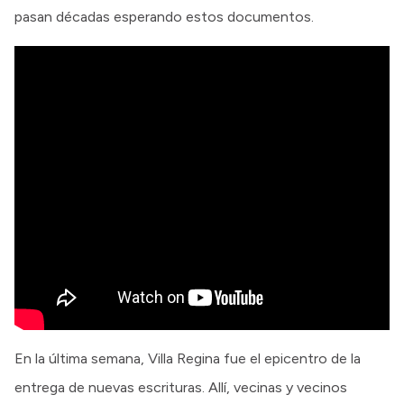
pasan décadas esperando estos documentos.
En la última semana, Villa Regina fue el epicentro de la
entrega de nuevas escrituras. Allí, vecinas y vecinos