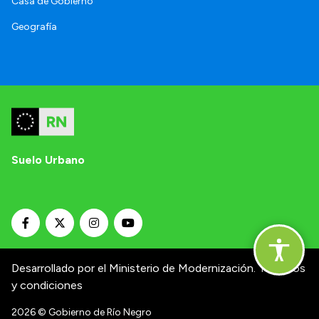
Casa de Gobierno
Geografía
Suelo Urbano
Desarrollado por el Ministerio de Modernización.
Términos
y condiciones
2026
© Gobierno de Río Negro