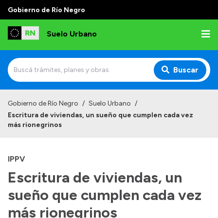
Gobierno de Río Negro
Suelo Urbano
Buscar
Inicio
Gobierno de Río Negro
/
Suelo Urbano
/
Escritura de viviendas, un sueño que cumplen cada vez
más rionegrinos
IPPV
Escritura de viviendas, un
sueño que cumplen cada vez
más rionegrinos