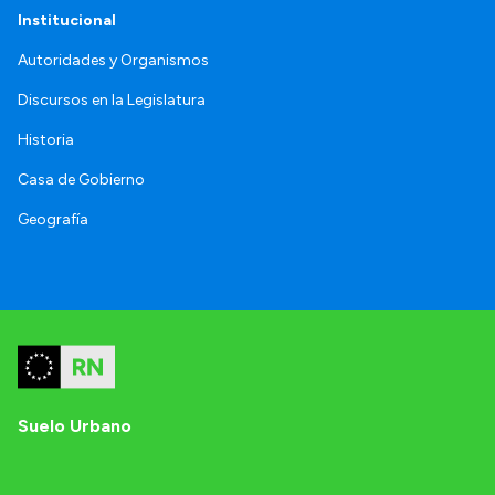
Institucional
Autoridades y Organismos
Discursos en la Legislatura
Historia
Casa de Gobierno
Geografía
Suelo Urbano