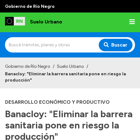
Gobierno de Río Negro
Suelo Urbano
Buscar
Inicio
Gobierno de Río Negro
/
Suelo Urbano
/
Banacloy: "Eliminar la barrera sanitaria pone en riesgo la
producción"
DESARROLLO ECONÓMICO Y PRODUCTIVO
Banacloy: "Eliminar la barrera
sanitaria pone en riesgo la
producción"