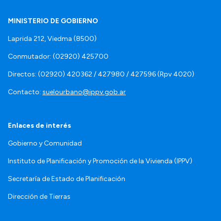
MINISTERIO DE GOBIERNO
Laprida 212, Viedma (8500)
Conmutador: (02920) 425700
Directos: (02920) 420362 / 427980 / 427596 (Rpv 4020)
Contacto:
suelourbano@ippv.gob.ar
Enlaces de interés
Gobierno y Comunidad
Instituto de Planificación y Promoción de la Vivienda (IPPV)
Secretaría de Estado de Planificación
Dirección de Tierras