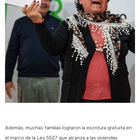
Además, muchas familias lograron la escritura gratuita en
el marco de la Ley 5527 que alcanza a las viviendas