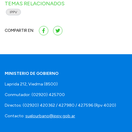
TEMAS RELACIONADOS
IPPV
COMPARTIR EN:
MINISTERIO DE GOBIERNO
Laprida 212, Viedma (8500)
Conmutador: (02920) 425700
Directos: (02920) 420362 / 427980 / 427596 (Rpv 4020)
Contacto:
suelourbano@ippv.gob.ar