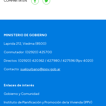
COMPARTIR EN:
MINISTERIO DE GOBIERNO
Laprida 212, Viedma (8500)
Conmutador: (02920) 425700
Directos: (02920) 420362 / 427980 / 427596 (Rpv 4020)
Contacto:
suelourbano@ippv.gob.ar
Enlaces de interés
Gobierno y Comunidad
Instituto de Planificación y Promoción de la Vivienda (IPPV)