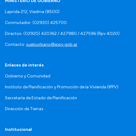
MINISTERIO DE GOBIERNO
Laprida 212, Viedma (8500)
Conmutador: (02920) 425700
Directos: (02920) 420362 / 427980 / 427596 (Rpv 4020)
Contacto:
suelourbano@ippv.gob.ar
Enlaces de interés
Gobierno y Comunidad
Instituto de Planificación y Promoción de la Vivienda (IPPV)
Secretaría de Estado de Planificación
Dirección de Tierras
Institucional