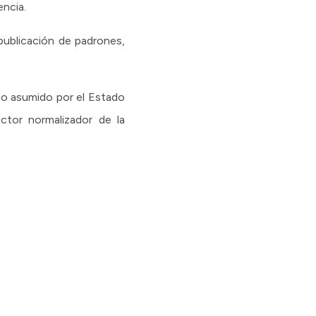
encia.
 publicación de padrones,
iso asumido por el Estado
ector normalizador de la