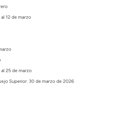
rero
 al 12 de marzo
 marzo
o
 al 25 de marzo
nsejo Superior: 30 de marzo de 2026