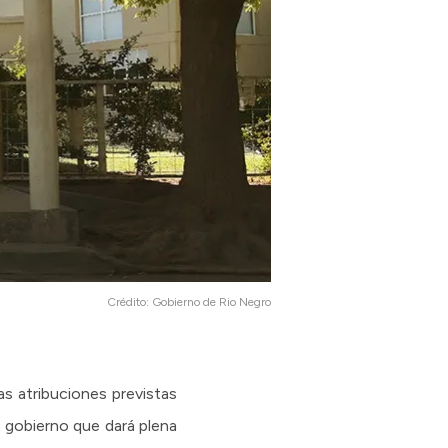
Crédito:
Gobierno de Rio Negro
s atribuciones previstas
e gobierno que dará plena