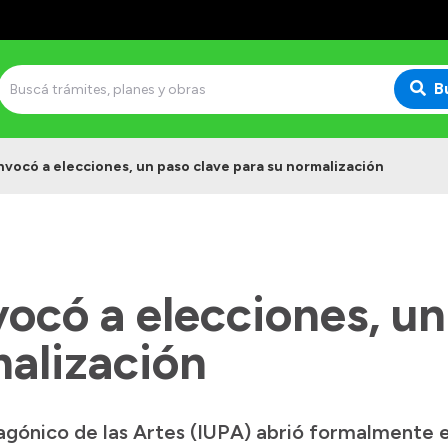
B
nvocó a elecciones, un paso clave para su normalización
ocó a elecciones, un
malización
atagónico de las Artes (IUPA) abrió formalmente 