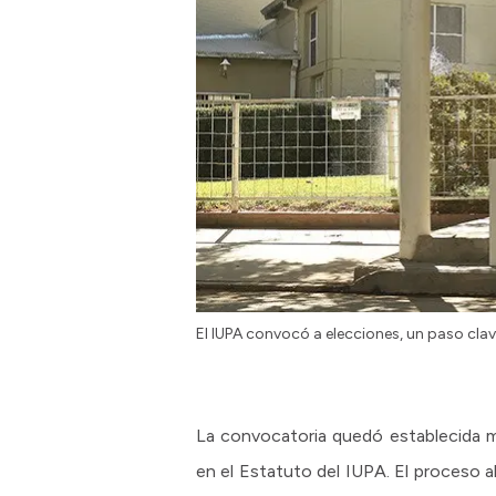
El IUPA convocó a elecciones, un paso cla
La convocatoria quedó establecida me
en el Estatuto del IUPA. El proceso a