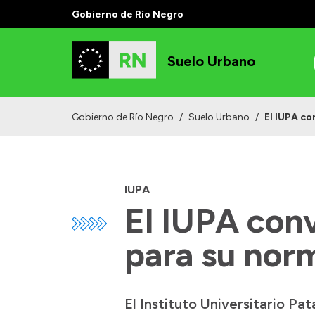
Gobierno de Río Negro
Suelo Urbano
Gobierno de Río Negro
/
Suelo Urbano
/
El IUPA co
IUPA
El IUPA conv
para su nor
El Instituto Universitario P