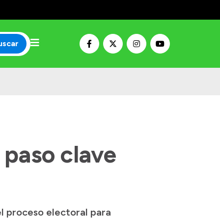
uscar
 paso clave
el proceso electoral para