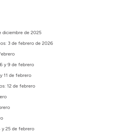
de diciembre de 2025
ios: 3 de febrero de 2026
febrero
6 y 9 de febrero
y 11 de febrero
os: 12 de febrero
rero
brero
ro
 y 25 de febrero