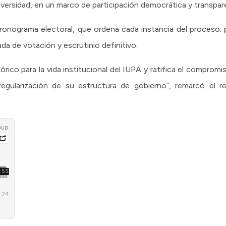
iversidad, en un marco de participación democrática y transpar
 cronograma electoral, que ordena cada instancia del proceso:
da de votación y escrutinio definitivo.
rico para la vida institucional del IUPA y ratifica el comprom
regularización de su estructura de gobierno”, remarcó el r