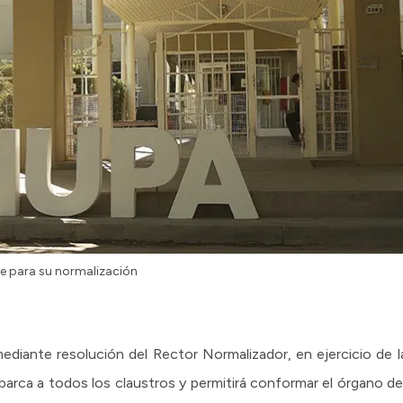
ve para su normalización
diante resolución del Rector Normalizador, en ejercicio de la
barca a todos los claustros y permitirá conformar el órgano d