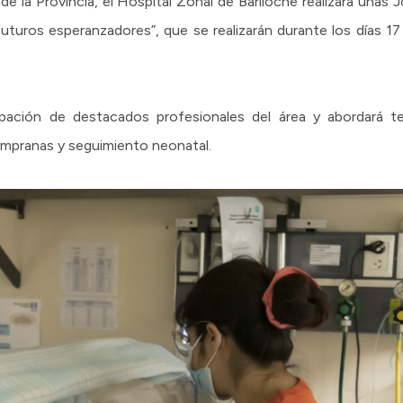
e la Provincia, el Hospital Zonal de Bariloche realizará unas
uturos esperanzadores”, que se realizarán durante los días 17
ipación de destacados profesionales del área y abordará t
tempranas y seguimiento neonatal.