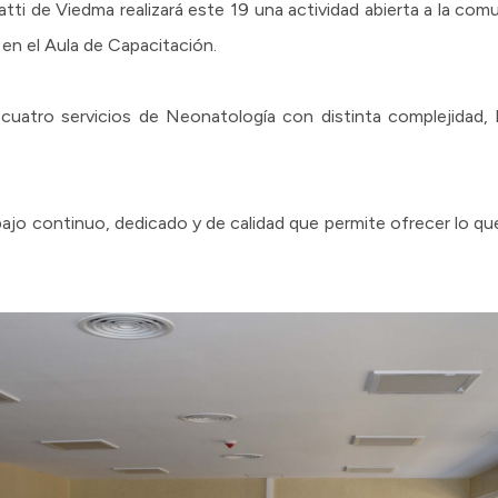
atti de Viedma realizará este 19 una actividad abierta a la c
en el Aula de Capacitación.
uatro servicios de Neonatología con distinta complejidad, 
abajo continuo, dedicado y de calidad que permite ofrecer lo qu