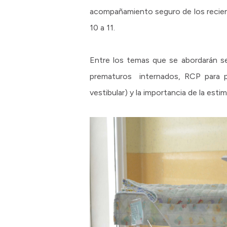
acompañamiento seguro de los recien n
10 a 11.
Entre los temas que se abordarán se
prematuros internados, RCP para pad
vestibular) y la importancia de la esti