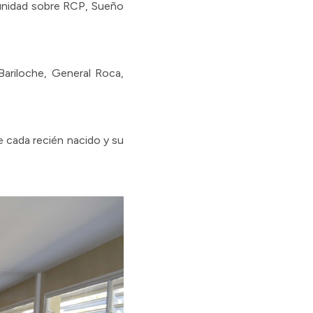
omunidad sobre RCP, Sueño
Bariloche, General Roca,
e cada recién nacido y su