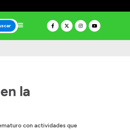
uscar
en la
rematuro con actividades que