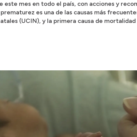
 de este mes en todo el país, con acciones y rec
La prematurez es una de las causas más frecuente
tales (UCIN), y la primera causa de mortalidad i