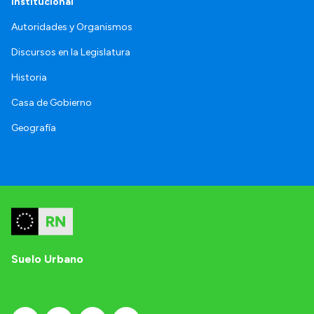
Institucional
Autoridades y Organismos
Discursos en la Legislatura
Historia
Casa de Gobierno
Geografía
Suelo Urbano