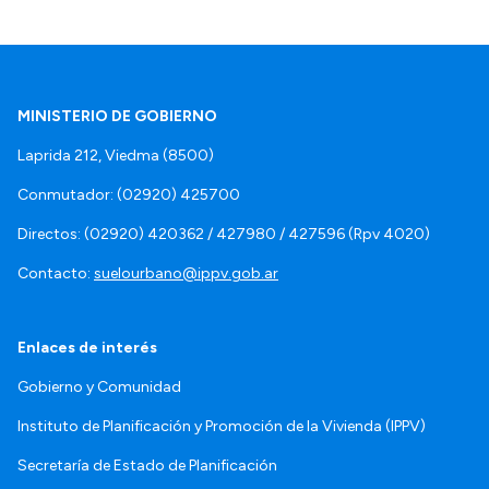
MINISTERIO DE GOBIERNO
Laprida 212, Viedma (8500)
Conmutador: (02920) 425700
Directos: (02920) 420362 / 427980 / 427596 (Rpv 4020)
Contacto:
suelourbano@ippv.gob.ar
Enlaces de interés
Gobierno y Comunidad
Instituto de Planificación y Promoción de la Vivienda (IPPV)
Secretaría de Estado de Planificación