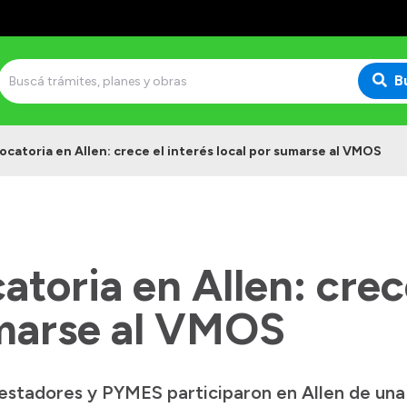
B
catoria en Allen: crece el interés local por sumarse al VMOS
toria en Allen: crece
umarse al VMOS
estadores y PYMES participaron en Allen de una