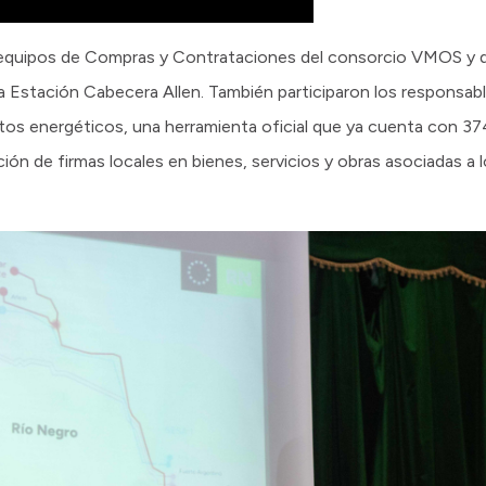
 equipos de Compras y Contrataciones del consorcio VMOS y d
a Estación Cabecera Allen. También participaron los responsabl
os energéticos, una herramienta oficial que ya cuenta con 37
ación de firmas locales en bienes, servicios y obras asociadas a 