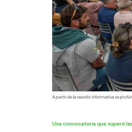
A partir de la reunión informativa se prof
Una convocatoria que superó la