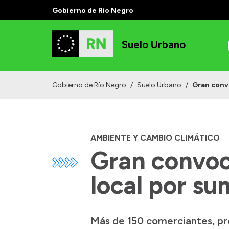
Gobierno de Río Negro
Suelo Urbano
Gobierno de Río Negro
/
Suelo Urbano
/
Gran convo
AMBIENTE Y CAMBIO CLIMÁTICO
Gran convoca
local por s
Más de 150 comerciantes, pr