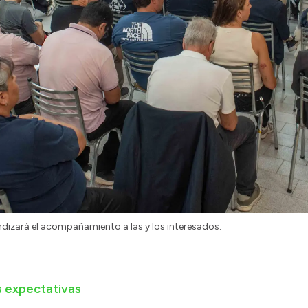
undizará el acompañamiento a las y los interesados.
s expectativas