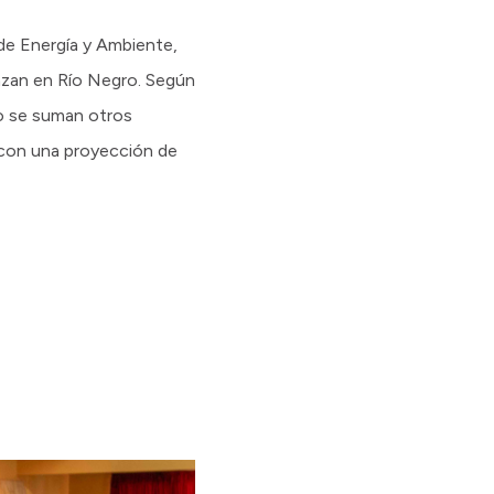
 de Energía y Ambiente,
nzan en Río Negro. Según
so se suman otros
 con una proyección de