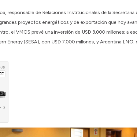
roa, responsable de Relaciones Institucionales de la Secretaría
 grandes proyectos energéticos y de exportación que hoy ava
ntro, el VMOS prevé una inversión de USD 3.000 millones; a e
ern Energy (SESA), con USD 7.000 millones, y Argentina LNG,