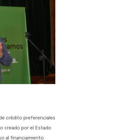
de crédito preferenciales
to creado por el Estado
so al financiamiento.