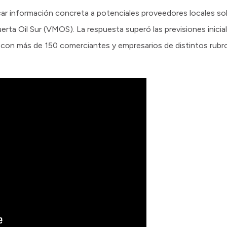
car información concreta a potenciales proveedores locales so
rta Oil Sur (VMOS). La respuesta superó las previsiones inicial
on más de 150 comerciantes y empresarios de distintos rubros