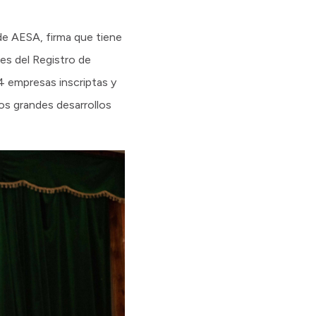
e AESA, firma que tiene
es del Registro de
4 empresas inscriptas y
los grandes desarrollos