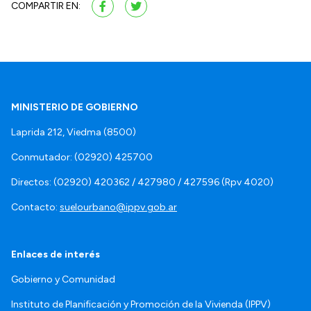
COMPARTIR EN:
MINISTERIO DE GOBIERNO
Laprida 212, Viedma (8500)
Conmutador: (02920) 425700
Directos: (02920) 420362 / 427980 / 427596 (Rpv 4020)
Contacto:
suelourbano@ippv.gob.ar
Enlaces de interés
Gobierno y Comunidad
Instituto de Planificación y Promoción de la Vivienda (IPPV)