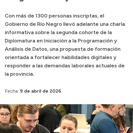
Con más de 1300 personas inscriptas, el
Gobierno de Río Negro llevó adelante una charla
informativa sobre la segunda cohorte de la
Diplomatura en Iniciación a la Programación y
Análisis de Datos, una propuesta de formación
orientada a fortalecer habilidades digitales y
responder a las demandas laborales actuales de
la provincia.
Fecha:
9 de abril de 2026