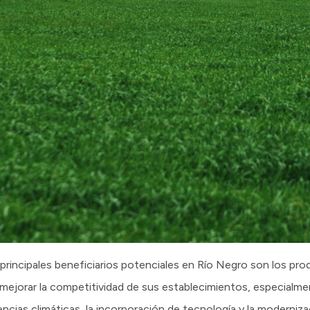
principales beneficiarios potenciales en Río Negro son los pr
 mejorar la competitividad de sus establecimientos, especialme
encias climáticas, la incorporación de tecnología y la moderniz