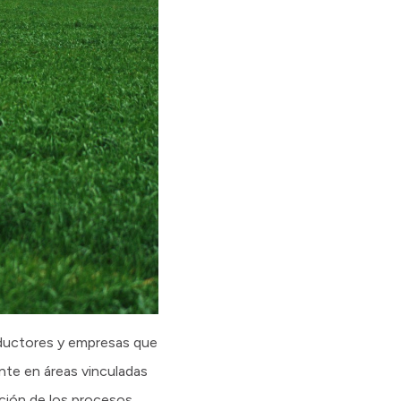
oductores y empresas que
nte en áreas vinculadas
ación de los procesos