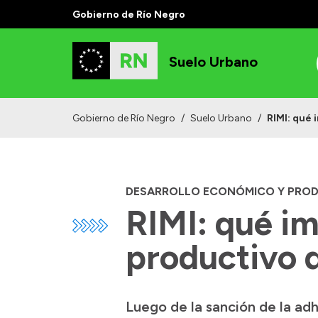
Gobierno de Río Negro
Suelo Urbano
Gobierno de Río Negro
/
Suelo Urbano
/
RIMI: qué 
DESARROLLO ECONÓMICO Y PRO
RIMI: qué im
productivo 
Luego de la sanción de la ad