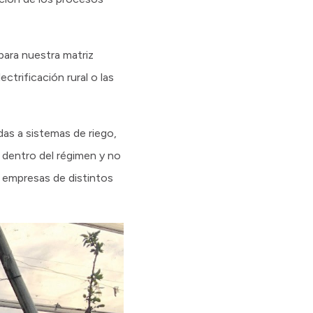
para nuestra matriz
ctrificación rural o las
as a sistemas de riego,
 dentro del régimen y no
y empresas de distintos