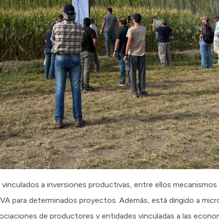
 vinculados a inversiones productivas, entre ellos mecanismos
 IVA para determinados proyectos. Además, está dirigido a mic
ociaciones de productores y entidades vinculadas a las econo