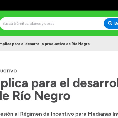
B
implica para el desarrollo productivo de Río Negro
DUCTIVO
plica para el desarro
de Río Negro
hesión al Régimen de Incentivo para Medianas Inv