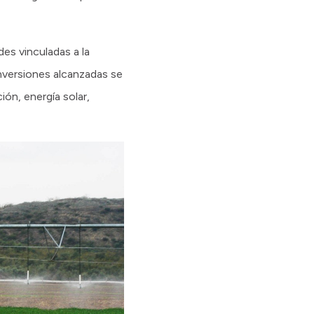
es vinculadas a la
 inversiones alcanzadas se
ión, energía solar,