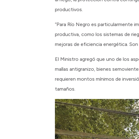
productivos.
“Para Río Negro es particularmente i
productiva, como los sistemas de riego,
mejoras de eficiencia energética. Son
El Ministro agregó que uno de los asp
mallas antigranizo, bienes semoviente
requieren montos mínimos de inversión
tamaños.