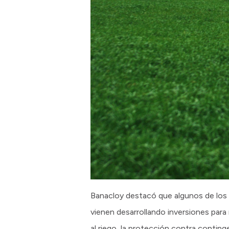
Banacloy destacó que algunos de los 
vienen desarrollando inversiones para
al riego, la protección contra conting