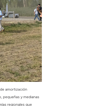
 de amortización
ro, pequeñas y medianas
mías regionales que