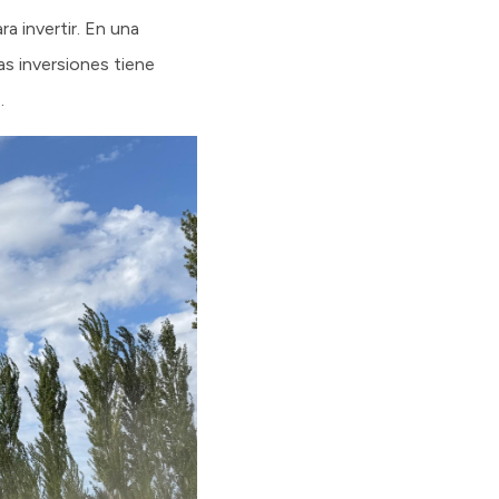
a invertir. En una
as inversiones tiene
.