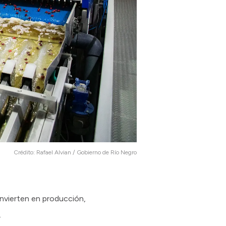
Crédito:
Rafael Alvian / Gobierno de Río Negro
invierten en producción,
.