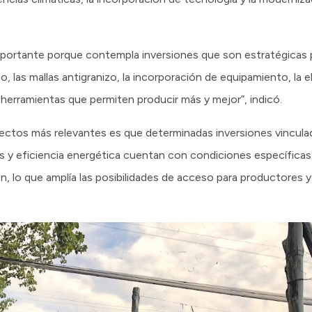
mportante porque contempla inversiones que son estratégicas 
 las mallas antigranizo, la incorporación de equipamiento, la ele
 herramientas que permiten producir más y mejor”, indicó.
ectos más relevantes es que determinadas inversiones vinculad
s y eficiencia energética cuentan con condiciones específicas
, lo que amplía las posibilidades de acceso para productores 