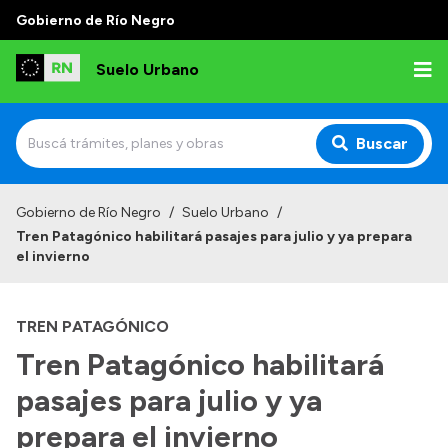
Gobierno de Río Negro
Suelo Urbano
Buscar
Inicio
Gobierno de Río Negro
/
Suelo Urbano
/
Tren Patagónico habilitará pasajes para julio y ya prepara
el invierno
TREN PATAGÓNICO
Tren Patagónico habilitará
pasajes para julio y ya
prepara el invierno