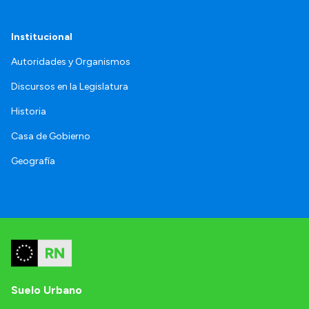
Institucional
Autoridades y Organismos
Discursos en la Legislatura
Historia
Casa de Gobierno
Geografía
Suelo Urbano