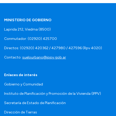
MINISTERIO DE GOBIERNO
Laprida 212, Viedma (8500)
Conmutador: (02920) 425700
Directos: (02920) 420362 / 427980 / 427596 (Rpv 4020)
Contacto:
suelourbano@ippv.gob.ar
Enlaces de interés
Gobierno y Comunidad
Instituto de Planificación y Promoción de la Vivienda (IPPV)
Secretaría de Estado de Planificación
Dirección de Tierras