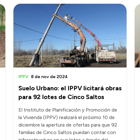
IPPV
8 de nov de 2024
Suelo Urbano: el IPPV licitará obras
para 92 lotes de Cinco Saltos
El Instituto de Planificación y Promoción de
la Vivienda (IPPV) realizará el próximo 10 de
diciembre la apertura de ofertas para que 92
familias de Cinco Saltos puedan contar con
infraestructura en sus lotes a través del