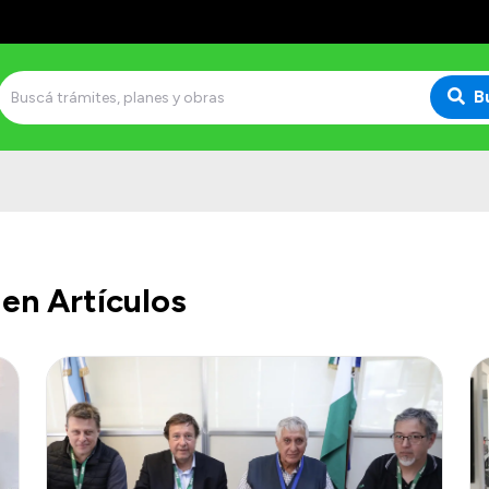
B
en Artículos