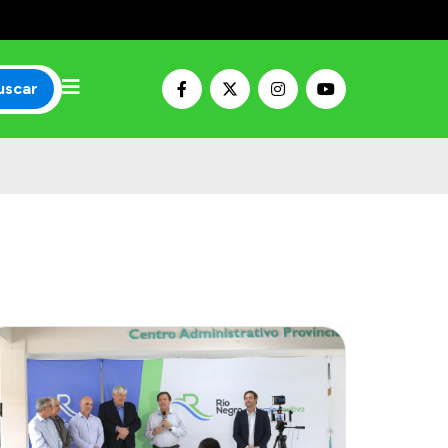
uscar