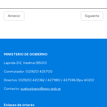
Anterior
Siguiente
MINISTERIO DE GOBIERNO
Laprida 212, Viedma (8500)
Conmutador: (02920) 425700
Directos: (02920) 420362 / 427980 / 427596 (Rpv 4020)
Contacto:
suelourbano@ippv.gob.ar
Enlaces de interés