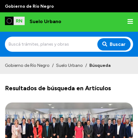
Gobierno de Río Negro
Suelo Urbano
Buscar
Inicio
Gobierno de Río Negro
/
Suelo Urbano
/
Búsqueda
Resultados de búsqueda en Artículos