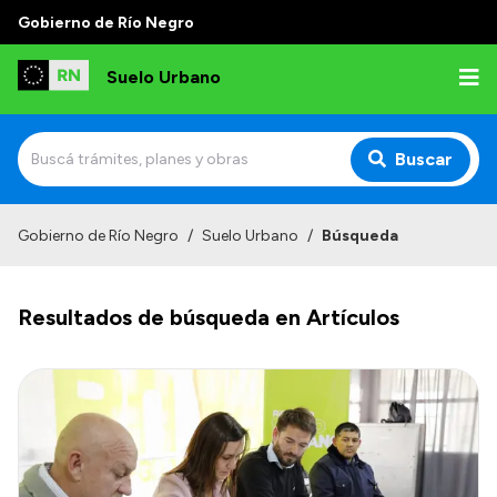
Gobierno de Río Negro
Suelo Urbano
Buscar
Inicio
Gobierno de Río Negro
/
Suelo Urbano
/
Búsqueda
Resultados de búsqueda en Artículos