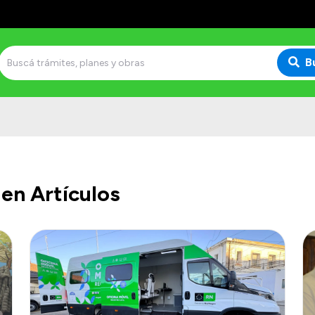
B
en Artículos