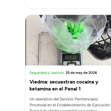
Seguridad y Justicia
25 de may de 2026
Viedma: secuestran cocaína y
ketamina en el Penal 1
Un operativo del Servicio Penitenciario
Provincial en el Establecimiento de Ejecución
Penal 1 de Viedma permitió secuestrar