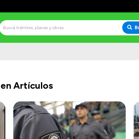
B
en Artículos