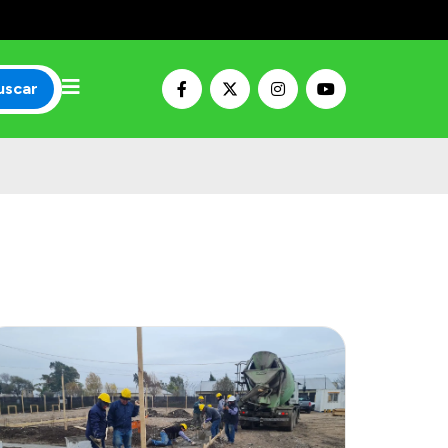
uscar