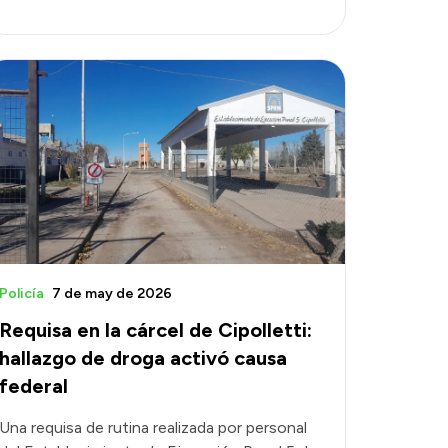
Policía
7 de may de 2026
Requisa en la cárcel de Cipolletti:
hallazgo de droga activó causa
federal
Una requisa de rutina realizada por personal