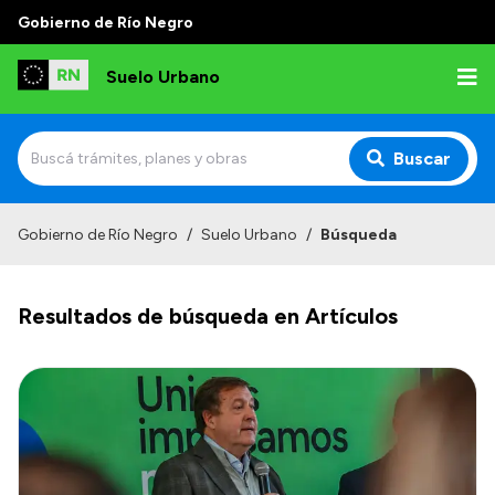
Gobierno de Río Negro
Suelo Urbano
Buscar
Inicio
Gobierno de Río Negro
/
Suelo Urbano
/
Búsqueda
Resultados de búsqueda en Artículos