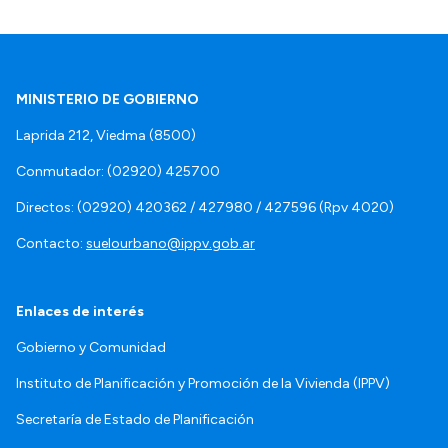
MINISTERIO DE GOBIERNO
Laprida 212, Viedma (8500)
Conmutador: (02920) 425700
Directos: (02920) 420362 / 427980 / 427596 (Rpv 4020)
Contacto:
suelourbano@ippv.gob.ar
Enlaces de interés
Gobierno y Comunidad
Instituto de Planificación y Promoción de la Vivienda (IPPV)
Secretaría de Estado de Planificación