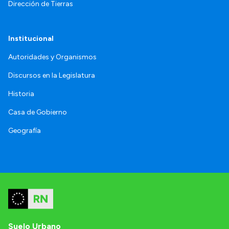
Dirección de Tierras
Institucional
Autoridades y Organismos
Discursos en la Legislatura
Historia
Casa de Gobierno
Geografía
Suelo Urbano