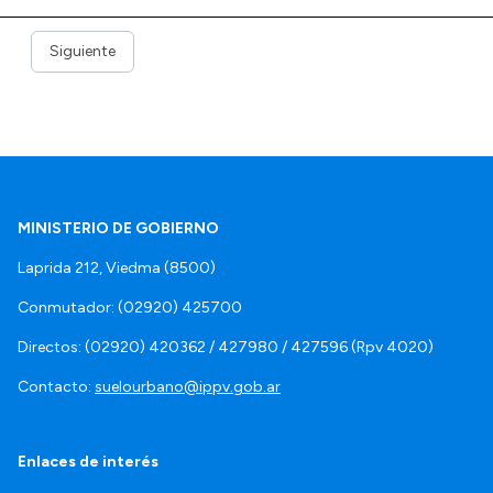
Siguiente
MINISTERIO DE GOBIERNO
Laprida 212, Viedma (8500)
Conmutador: (02920) 425700
Directos: (02920) 420362 / 427980 / 427596 (Rpv 4020)
Contacto:
suelourbano@ippv.gob.ar
Enlaces de interés