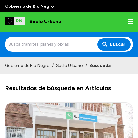
Gobierno de Río Negro
Suelo Urbano
Buscar
Inicio
Gobierno de Río Negro
/
Suelo Urbano
/
Búsqueda
Resultados de búsqueda en Artículos