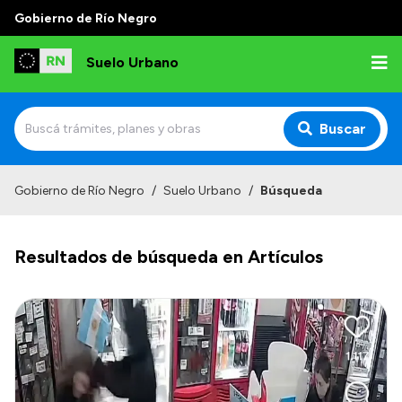
Gobierno de Río Negro
Suelo Urbano
Buscar
Inicio
Gobierno de Río Negro
/
Suelo Urbano
/
Búsqueda
Resultados de búsqueda en Artículos