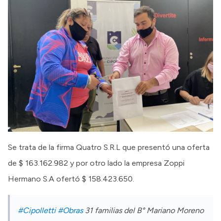
Se trata de la firma Quatro S.R.L que presentó una oferta
de $ 163.162.982 y por otro lado la empresa Zoppi
Hermano S.A ofertó $ 158.423.650.
#Cipolletti
#Obras
31 familias del B° Mariano Moreno