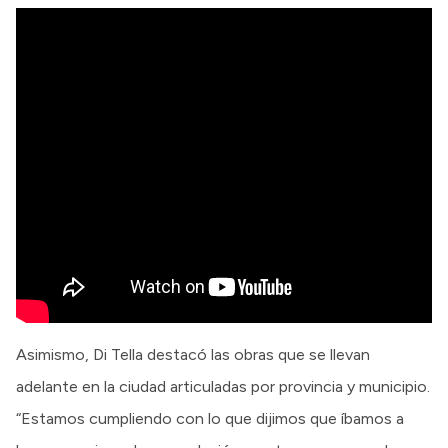
Asimismo, Di Tella destacó las obras que se llevan
adelante en la ciudad articuladas por provincia y municipio.
“Estamos cumpliendo con lo que dijimos que íbamos a