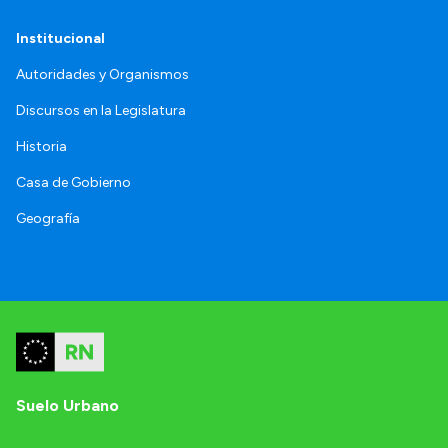
Institucional
Autoridades y Organismos
Discursos en la Legislatura
Historia
Casa de Gobierno
Geografía
Suelo Urbano