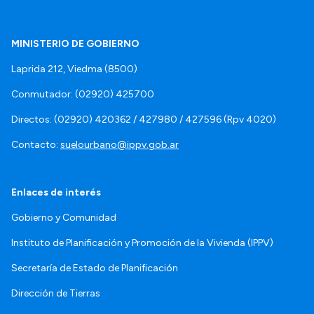
MINISTERIO DE GOBIERNO
Laprida 212, Viedma (8500)
Conmutador: (02920) 425700
Directos: (02920) 420362 / 427980 / 427596 (Rpv 4020)
Contacto:
suelourbano@ippv.gob.ar
Enlaces de interés
Gobierno y Comunidad
Instituto de Planificación y Promoción de la Vivienda (IPPV)
Secretaría de Estado de Planificación
Dirección de Tierras