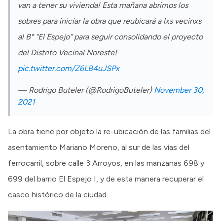
van a tener su vivienda! Esta mañana abrimos los
sobres para iniciar la obra que reubicará a lxs vecinxs
al B° “El Espejo” para seguir consolidando el proyecto
del Distrito Vecinal Noreste!
pic.twitter.com/Z6LB4uJSPx
— Rodrigo Buteler (@RodrigoButeler)
November 30,
2021
La obra tiene por objeto la re-ubicación de las familias del
asentamiento Mariano Moreno, al sur de las vías del
ferrocarril, sobre calle 3 Arroyos, en las manzanas 698 y
699 del barrio El Espejo I, y de esta manera recuperar el
casco histórico de la ciudad.