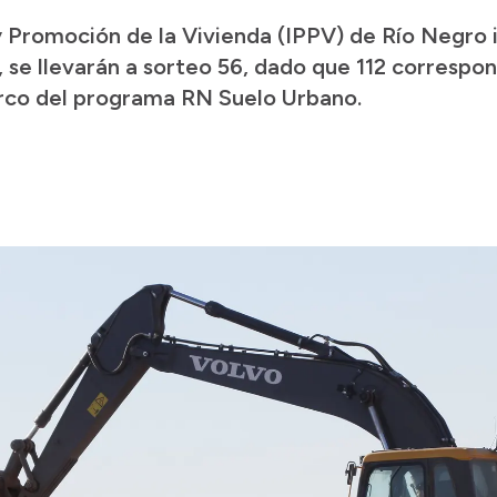
 y Promoción de la Vivienda (IPPV) de Río Negro 
, se llevarán a sorteo 56, dado que 112 correspon
arco del programa RN Suelo Urbano.