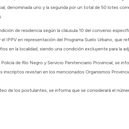
cial, denominada uno y la segunda por un total de 50 lotes cor
.
ición de residencia según la cláusula 10 del convenio específi
 el IPPV en representación del Programa Suelo Urbano, que refi
años en la localidad, siendo una condición excluyente para la ad
olicía de Río Negro y Servicio Penitenciario Provincial, se inf
s inscriptos revistan en los mencionados Organismos Provincial
rteo de los postulantes, se informa que se considerará el númer