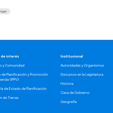
 hogar
 de interés
Institucional
o y Comunidad
Autoridades y Organismos
o de Planificación y Promoción
Discursos en la Legislatura
vienda (IPPV)
Historia
ía de Estado de Planificación
Casa de Gobierno
n de Tierras
Geografía