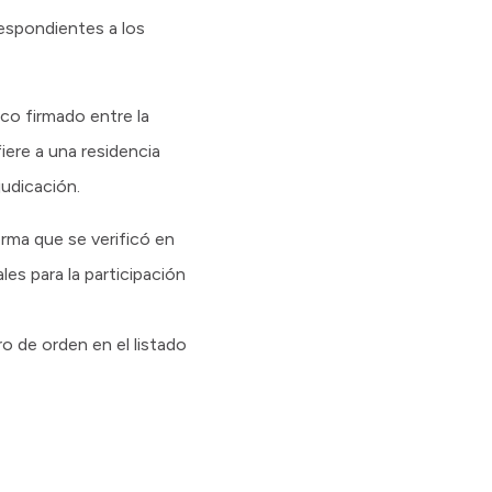
respondientes a los
co firmado entre la
ere a una residencia
judicación.
orma que se verificó en
es para la participación
o de orden en el listado