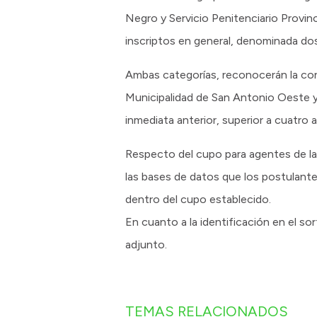
Negro y Servicio Penitenciario Provin
inscriptos en general, denominada dos
Ambas categorías, reconocerán la cond
Municipalidad de San Antonio Oeste y
inmediata anterior, superior a cuatro 
Respecto del cupo para agentes de la P
las bases de datos que los postulante
dentro del cupo establecido.
En cuanto a la identificación en el so
adjunto.
TEMAS RELACIONADOS