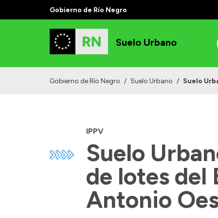
Gobierno de Río Negro
Suelo Urbano
Gobierno de Río Negro
/
Suelo Urbano
/
Suelo Urba
IPPV
Suelo Urbano
de lotes del
Antonio Oes