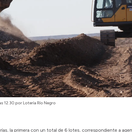
las 12.30 por Lotería Río Negro
as, la primera con un total de 6 lotes, correspondiente a agent