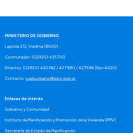
MINISTERIO DE GOBIERNO
Laprida 212, Viedma (8500)
Conmutador: (02920) 425700
Directos: (02920) 420362 / 427980 / 427596 (Rpv 4020)
Contacto:
suelourbano@ippv.gob.ar
Enlaces de interés
Gobierno y Comunidad
Instituto de Planificación y Promoción de la Vivienda (IPPV)
Secretaría de Estado de Planificación