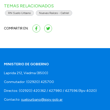
TEMAS RELACIONADOS
RN Suelo Urbano
Nuevas Raíces - Catriel
COMPARTIR EN:
MINISTERIO DE GOBIERNO
Laprida 212, Viedma (8500)
Conmutador: (02920) 425700
Directos: (02920) 420362 / 427980 / 427596 (Rpv 4020)
Contacto:
suelourbano@ippv.gob.ar