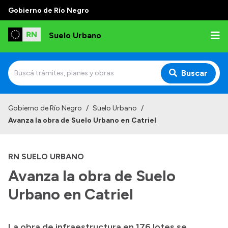
Gobierno de Río Negro
Suelo Urbano
Buscar
Inicio
Gobierno de Río Negro
/
Suelo Urbano
/
Avanza la obra de Suelo Urbano en Catriel
RN SUELO URBANO
Avanza la obra de Suelo
Urbano en Catriel
La obra de infraestructura en 176 lotes se