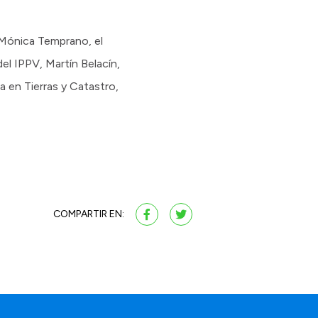
 Mónica Temprano, el
el IPPV, Martín Belacín,
ra en Tierras y Catastro,
COMPARTIR EN: