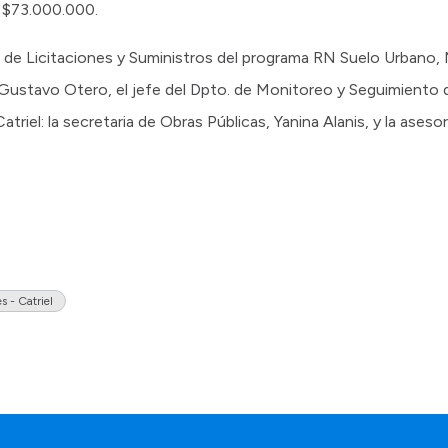
e $73.000.000.
a de Licitaciones y Suministros del programa RN Suelo Urbano,
Gustavo Otero, el jefe del Dpto. de Monitoreo y Seguimiento d
atriel: la secretaria de Obras Públicas, Yanina Alanis, y la aseso
 - Catriel