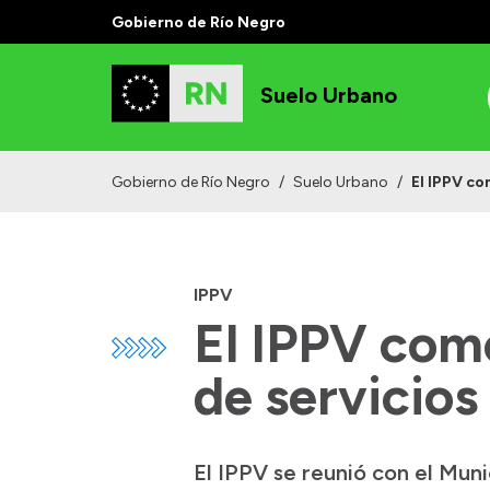
Gobierno de Río Negro
Suelo Urbano
Gobierno de Río Negro
/
Suelo Urbano
/
El IPPV co
IPPV
El IPPV come
de servicios 
El IPPV se reunió con el Muni