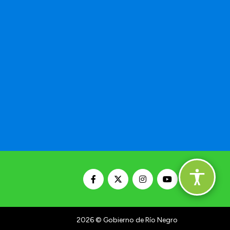
2026
© Gobierno de Río Negro