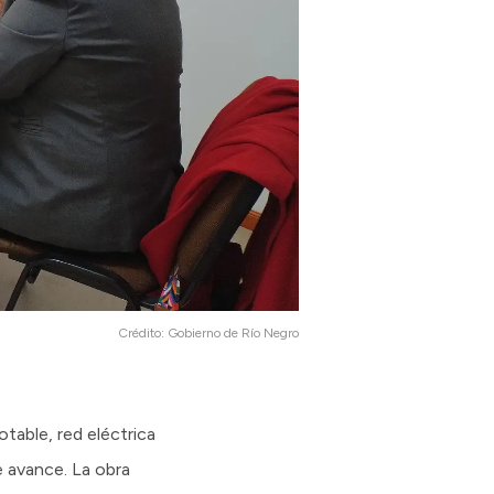
Crédito:
Gobierno de Río Negro
table, red eléctrica
e avance. La obra