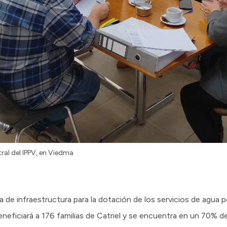
tral del IPPV, en Viedma
de infraestructura para la dotación de los servicios de agua po
eneficiará a 176 familias de Catriel y se encuentra en un 70% d