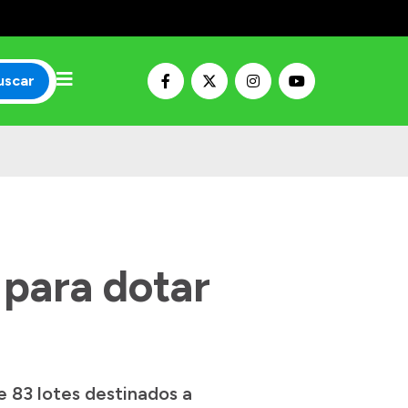
uscar
 para dotar
e 83 lotes destinados a