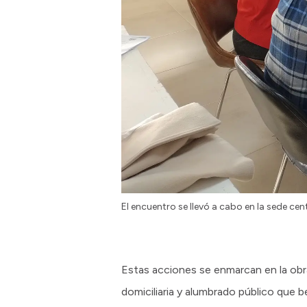
El encuentro se llevó a cabo en la sede cen
Estas acciones se enmarcan en la obra 
domiciliaria y alumbrado público que b