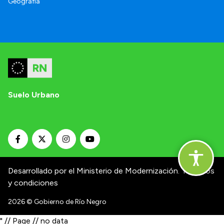
Geografía
Suelo Urbano
Desarrollado por el Ministerio de Modernización.
Términos
y condiciones
2026
© Gobierno de Río Negro
" // Page // no data