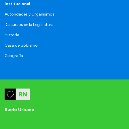
Institucional
Autoridades y Organismos
Discursos en la Legislatura
Historia
Casa de Gobierno
Geografía
Suelo Urbano