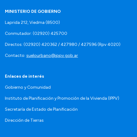
MINISTERIO DE GOBIERNO
Laprida 212, Viedma (8500)
Conmutador: (02920) 425700
Directos: (02920) 420362 / 427980 / 427596 (Rpv 4020)
Contacto:
suelourbano@ippv.gob.ar
Enlaces de interés
Gobierno y Comunidad
Instituto de Planificación y Promoción de la Vivienda (IPPV)
Secretaría de Estado de Planificación
Dirección de Tierras