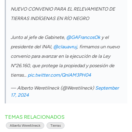
NUEVO CONVENIO PARA EL RELEVAMIENTO DE
TIERRAS INDÍGENAS EN RÍO NEGRO
Junto al jefe de Gabinete,
@GAFrancosOk
y el
presidente del INAI,
@clauavruj
, firmamos un nuevo
convenio para avanzar en la ejecución de la Ley
N°26.160, que protege la propiedad y posesión de
tierras…
pic.twitter.com/QnIAM3PH04
— Alberto Weretilneck (@Weretilneck)
September
17, 2024
TEMAS RELACIONADOS
Alberto Weretilneck
Tierras