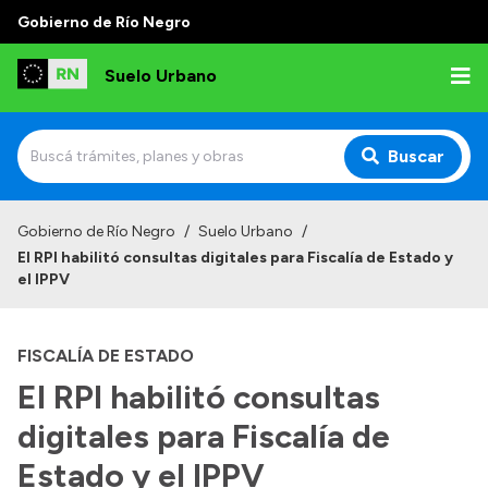
Gobierno de Río Negro
Suelo Urbano
Buscar
Inicio
Gobierno de Río Negro
/
Suelo Urbano
/
El RPI habilitó consultas digitales para Fiscalía de Estado y
el IPPV
FISCALÍA DE ESTADO
El RPI habilitó consultas
digitales para Fiscalía de
Estado y el IPPV