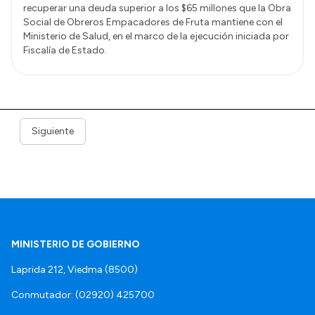
recuperar una deuda superior a los $65 millones que la Obra
Social de Obreros Empacadores de Fruta mantiene con el
Ministerio de Salud, en el marco de la ejecución iniciada por
Fiscalía de Estado.
Siguiente
MINISTERIO DE GOBIERNO
Laprida 212, Viedma (8500)
Conmutador: (02920) 425700