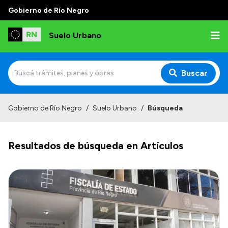
Gobierno de Río Negro
Suelo Urbano
Buscar
Inicio
Gobierno de Río Negro
/
Suelo Urbano
/
Búsqueda
Resultados de búsqueda en Artículos