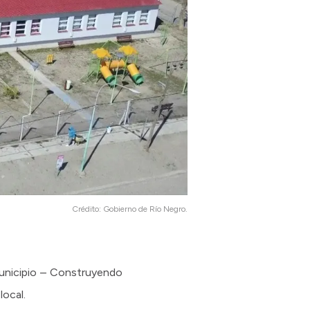
Crédito:
Gobierno de Río Negro.
Municipio – Construyendo
local.