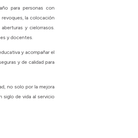
baño para personas con
e revoques, la colocación
 aberturas y cielorrasos.
es y docentes.
 educativa y acompañar el
eguras y de calidad para
ad, no solo por la mejora
 siglo de vida al servicio