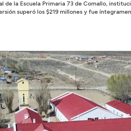
al de la Escuela Primaria 73 de Comallo, institu
versión superó los $219 millones y fue íntegramen