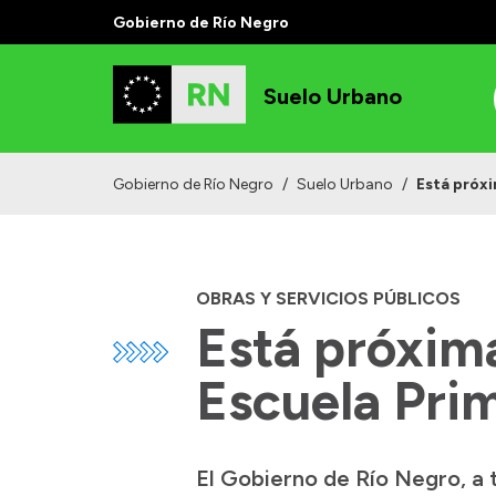
Gobierno de Río Negro
Suelo Urbano
Gobierno de Río Negro
/
Suelo Urbano
/
Está próxi
OBRAS Y SERVICIOS PÚBLICOS
Está próxima 
Escuela Pri
El Gobierno de Río Negro, a t