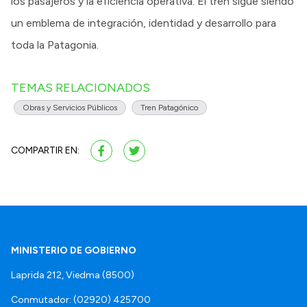
los pasajeros y la eficiencia operativa. El tren sigue siendo
un emblema de integración, identidad y desarrollo para
toda la Patagonia.
TEMAS RELACIONADOS
Obras y Servicios Públicos
Tren Patagónico
COMPARTIR EN:
MINISTERIO DE GOBIERNO
Laprida 212, Viedma (8500)
Conmutador: (02920) 425700