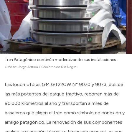
Tren Patagónico continúa modernizando sus instalaciones
Crédito:
Jorge Arruda / Gobierno de Río Negro
Las locomotoras GM GT22CW N° 9070 y 9073, dos de
las más potentes del parque tractivo, recorren más de
90.000 kilómetros al año y transportan a miles de
pasajeros que eligen el tren como símbolo de conexión y
arraigo patagónico. La renovación de sus componentes
implicó una gestión técnica y financiera especial, ya que