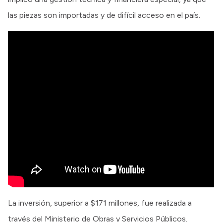
las piezas son importadas y de difícil acceso en el país.
La inversión, superior a $171 millones, fue realizada a
través del Ministerio de Obras y Servicios Públicos.