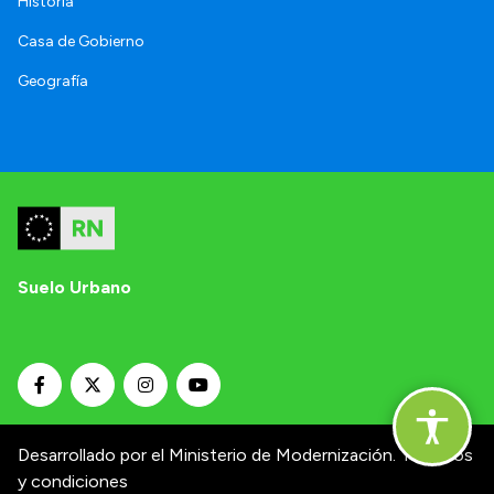
Historia
Casa de Gobierno
Geografía
Suelo Urbano
Desarrollado por el Ministerio de Modernización.
Términos
y condiciones