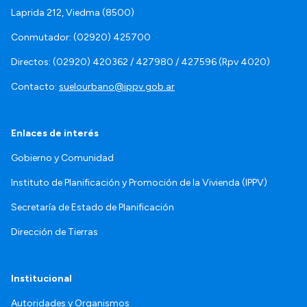
Laprida 212, Viedma (8500)
Conmutador: (02920) 425700
Directos: (02920) 420362 / 427980 / 427596 (Rpv 4020)
Contacto:
suelourbano@ippv.gob.ar
Enlaces de interés
Gobierno y Comunidad
Instituto de Planificación y Promoción de la Vivienda (IPPV)
Secretaría de Estado de Planificación
Dirección de Tierras
Institucional
Autoridades y Organismos