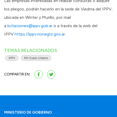
Las empresas interesadas en realizar consultas o adquirir
los pliegos, podrán hacerlo en la sede de Viedma del IPPV,
ubicada en Winter y Murillo, por mail
a
licitaciones@ippv.gob.ar
o a través de la web del
IPPV
https://ippv.rionegro.gov.ar
.
TEMAS RELACIONADOS
IPPV
RN Suelo Urbano
COMPARTIR EN:
MINISTERIO DE GOBIERNO